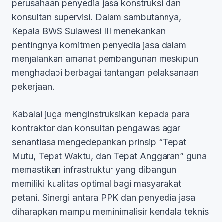
perusahaan penyedia jasa konstruksi dan
konsultan supervisi. Dalam sambutannya,
Kepala BWS Sulawesi III menekankan
pentingnya komitmen penyedia jasa dalam
menjalankan amanat pembangunan meskipun
menghadapi berbagai tantangan pelaksanaan
pekerjaan.
Kabalai juga menginstruksikan kepada para
kontraktor dan konsultan pengawas agar
senantiasa mengedepankan prinsip “Tepat
Mutu, Tepat Waktu, dan Tepat Anggaran” guna
memastikan infrastruktur yang dibangun
memiliki kualitas optimal bagi masyarakat
petani. Sinergi antara PPK dan penyedia jasa
diharapkan mampu meminimalisir kendala teknis