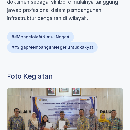
dokumen sebagai simbol dimulainya tanggung
jawab profesional dalam pembangunan
infrastruktur pengairan di wilayah.
##MengelolaAirUntukNegeri
##SigapMembangunNegeriuntukRakyat
Foto Kegiatan