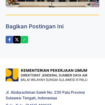
Bagikan Postingan Ini
Jl. Abdurachman Saleh No. 230 Palu Provinsi
Sulawesi Tengah, Indonesiaa