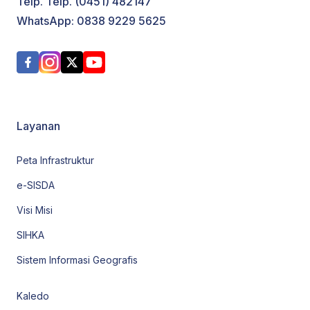
Telp. Telp. (0451) 482147
WhatsApp: 0838 9229 5625
Layanan
Peta Infrastruktur
e-SISDA
Visi Misi
SIHKA
Sistem Informasi Geografis
Kaledo