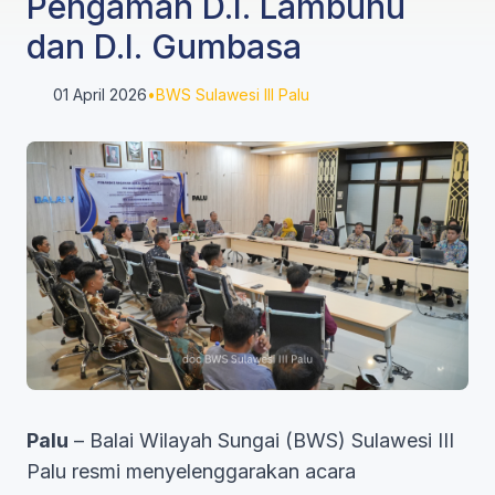
Pengaman D.I. Lambunu
dan D.I. Gumbasa
01 April 2026
•
BWS Sulawesi III Palu
Palu
– Balai Wilayah Sungai (BWS) Sulawesi III
Palu resmi menyelenggarakan acara