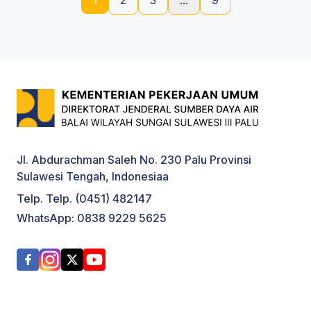
1
2
3
...
9
Jl. Abdurachman Saleh No. 230 Palu Provinsi
Sulawesi Tengah, Indonesiaa
Telp. Telp. (0451) 482147
WhatsApp: 0838 9229 5625